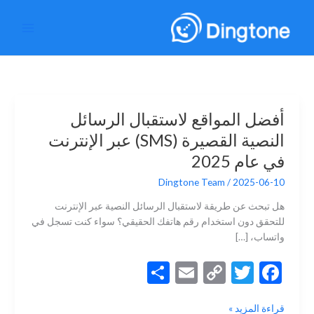
خطي
لى
لمحتوى
أفضل المواقع لاستقبال الرسائل
النصية القصيرة (SMS) عبر الإنترنت
في عام 2025
Dingtone Team
/
2025-06-10
هل تبحث عن طريقة لاستقبال الرسائل النصية عبر الإنترنت
للتحقق دون استخدام رقم هاتفك الحقيقي؟ سواء كنت تسجل في
واتساب، […]
S
E
C
T
F
h
m
o
w
ac
أفضل
قراءة المزيد »