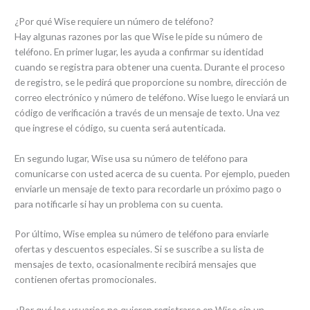
¿Por qué Wise requiere un número de teléfono?
Hay algunas razones por las que Wise le pide su número de
teléfono. En primer lugar, les ayuda a confirmar su identidad
cuando se registra para obtener una cuenta. Durante el proceso
de registro, se le pedirá que proporcione su nombre, dirección de
correo electrónico y número de teléfono. Wise luego le enviará un
código de verificación a través de un mensaje de texto. Una vez
que ingrese el código, su cuenta será autenticada.
En segundo lugar, Wise usa su número de teléfono para
comunicarse con usted acerca de su cuenta. Por ejemplo, pueden
enviarle un mensaje de texto para recordarle un próximo pago o
para notificarle si hay un problema con su cuenta.
Por último, Wise emplea su número de teléfono para enviarle
ofertas y descuentos especiales. Si se suscribe a su lista de
mensajes de texto, ocasionalmente recibirá mensajes que
contienen ofertas promocionales.
¿Por qué los usuarios no quieren registrarse en Wise sin un