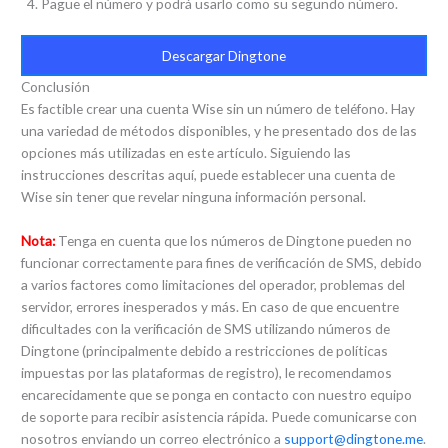
Pague el número y podrá usarlo como su segundo número.
Descargar Dingtone
Conclusión
Es factible crear una cuenta Wise sin un número de teléfono. Hay
una variedad de métodos disponibles, y he presentado dos de las
opciones más utilizadas en este artículo. Siguiendo las
instrucciones descritas aquí, puede establecer una cuenta de
Wise sin tener que revelar ninguna información personal.
Nota:
Tenga en cuenta que los números de Dingtone pueden no
funcionar correctamente para fines de verificación de SMS, debido
a varios factores como limitaciones del operador, problemas del
servidor, errores inesperados y más. En caso de que encuentre
dificultades con la verificación de SMS utilizando números de
Dingtone (principalmente debido a restricciones de políticas
impuestas por las plataformas de registro), le recomendamos
encarecidamente que se ponga en contacto con nuestro equipo
de soporte para recibir asistencia rápida. Puede comunicarse con
nosotros enviando un correo electrónico a
support@dingtone.me
.