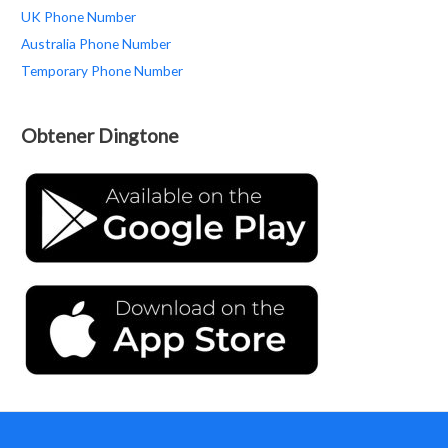
UK Phone Number
Australia Phone Number
Temporary Phone Number
Obtener Dingtone