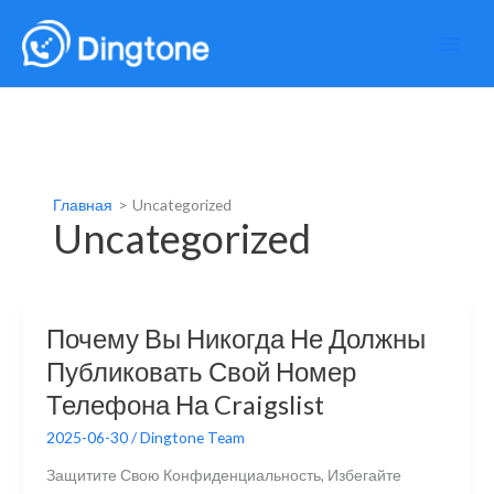
Перейти
к
содержимому
Главная
Uncategorized
Uncategorized
Почему Вы Никогда Не Должны
Публиковать Свой Номер
Телефона На Craigslist
2025-06-30
/
Dingtone Team
Защитите Свою Конфиденциальность, Избегайте