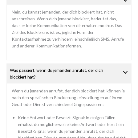
Nein, du kannst jemanden, der dich blockiert hat, nicht
anschreiben. Wenn dich jemand blockiert, bedeutet das,
dass er keine Kommunikation von dir erhalten möchte. Das
Ziel des Blockierens ist es, jegliche Form der
Kontaktaufnahme zu verhindern, einschließlich SMS, Anrufe
und anderer Kommunikationsformen.
Was passiert, wenn du jemanden anrufst, der dich
blockiert hat?
Wenn du jemanden anrufst, der dich blockiert hat, können je
nach den spezifischen Blockierungseinstellungen auf ihrem
Gerät oder Dienst verschiedene Dinge passieren:
Keine Antwort oder Besetzt-Signal: In einigen Fällen
erhältst du möglicherweise keine Antwort oder hörst ein
Besetzt-Signal, wenn du jemanden anrufst, der dich
blockiert hat. Dies deutet darauf hin, dass der Anruf nicht