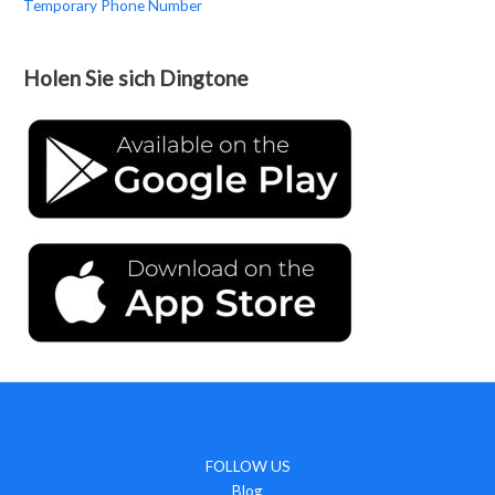
Temporary Phone Number
Holen Sie sich Dingtone
FOLLOW US
Blog