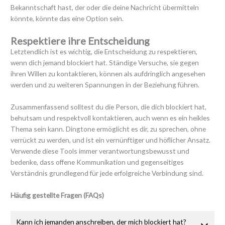
Bekanntschaft hast, der oder die deine Nachricht übermitteln
könnte, könnte das eine Option sein.
Respektiere ihre Entscheidung
Letztendlich ist es wichtig, die Entscheidung zu respektieren,
wenn dich jemand blockiert hat. Ständige Versuche, sie gegen
ihren Willen zu kontaktieren, können als aufdringlich angesehen
werden und zu weiteren Spannungen in der Beziehung führen.
Zusammenfassend solltest du die Person, die dich blockiert hat,
behutsam und respektvoll kontaktieren, auch wenn es ein heikles
Thema sein kann. Dingtone ermöglicht es dir, zu sprechen, ohne
verrückt zu werden, und ist ein vernünftiger und höflicher Ansatz.
Verwende diese Tools immer verantwortungsbewusst und
bedenke, dass offene Kommunikation und gegenseitiges
Verständnis grundlegend für jede erfolgreiche Verbindung sind.
Häufig gestellte Fragen (FAQs)
Kann ich jemanden anschreiben, der mich blockiert hat?