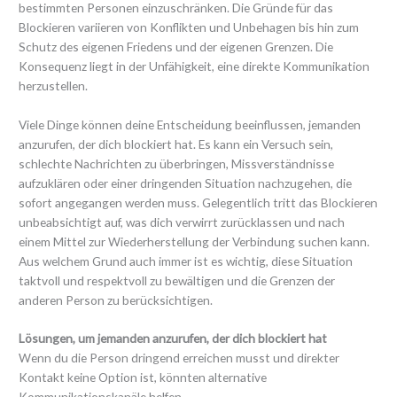
bestimmten Personen einzuschränken. Die Gründe für das
Blockieren variieren von Konflikten und Unbehagen bis hin zum
Schutz des eigenen Friedens und der eigenen Grenzen. Die
Konsequenz liegt in der Unfähigkeit, eine direkte Kommunikation
herzustellen.
Viele Dinge können deine Entscheidung beeinflussen, jemanden
anzurufen, der dich blockiert hat. Es kann ein Versuch sein,
schlechte Nachrichten zu überbringen, Missverständnisse
aufzuklären oder einer dringenden Situation nachzugehen, die
sofort angegangen werden muss. Gelegentlich tritt das Blockieren
unbeabsichtigt auf, was dich verwirrt zurücklassen und nach
einem Mittel zur Wiederherstellung der Verbindung suchen kann.
Aus welchem Grund auch immer ist es wichtig, diese Situation
taktvoll und respektvoll zu bewältigen und die Grenzen der
anderen Person zu berücksichtigen.
Lösungen, um jemanden anzurufen, der dich blockiert hat
Wenn du die Person dringend erreichen musst und direkter
Kontakt keine Option ist, könnten alternative
Kommunikationskanäle helfen.