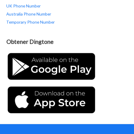
UK Phone Number
Australia Phone Number
Temporary Phone Number
Obtener Dingtone