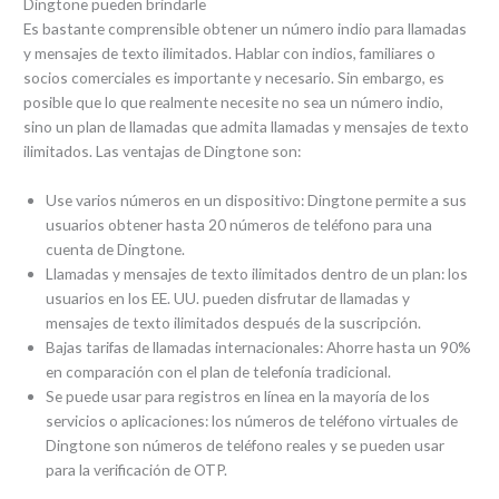
Dingtone pueden brindarle
Es bastante comprensible obtener un número indio para llamadas
y mensajes de texto ilimitados. Hablar con indios, familiares o
socios comerciales es importante y necesario. Sin embargo, es
posible que lo que realmente necesite no sea un número indio,
sino un plan de llamadas que admita llamadas y mensajes de texto
ilimitados. Las ventajas de Dingtone son:
Use varios números en un dispositivo: Dingtone permite a sus
usuarios obtener hasta 20 números de teléfono para una
cuenta de Dingtone.
Llamadas y mensajes de texto ilimitados dentro de un plan: los
usuarios en los EE. UU. pueden disfrutar de llamadas y
mensajes de texto ilimitados después de la suscripción.
Bajas tarifas de llamadas internacionales: Ahorre hasta un 90%
en comparación con el plan de telefonía tradicional.
Se puede usar para registros en línea en la mayoría de los
servicios o aplicaciones: los números de teléfono virtuales de
Dingtone son números de teléfono reales y se pueden usar
para la verificación de OTP.