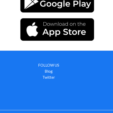
FOLLOW US
Blog
Twitter