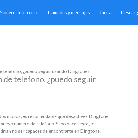
Número Telefónico
Llamadas y mensajes
Tarifa
Descarg
e teléfono, ¿puedo seguir usando Dingtone?
 de teléfono, ¿puedo seguir
odos modos, es recomendable que desactives Dingtone
l nuevo número de teléfono. Si no haces esto, los
drían no ser capaces de encontrarte en Dingtone.