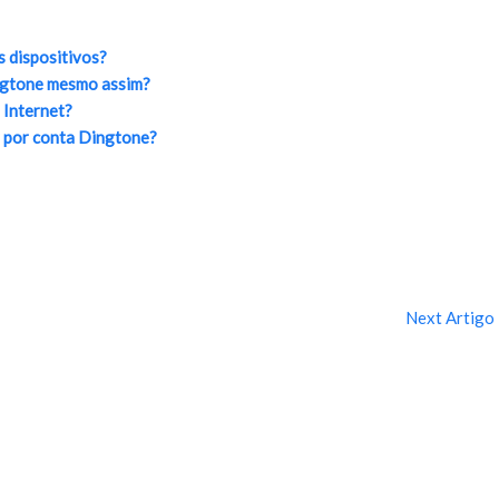
s dispositivos?
ngtone mesmo assim?
 Internet?
 por conta Dingtone?
Next Artigo