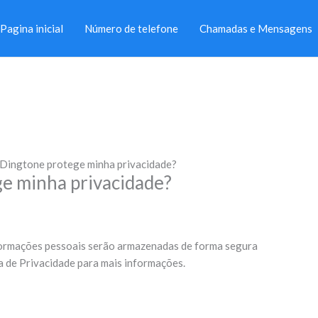
Pagina inicial
Número de telefone
Chamadas e Mensagens
Dingtone protege minha privacidade?
e minha privacidade?
nformações pessoais serão armazenadas de forma segura
ca de Privacidade para mais informações.