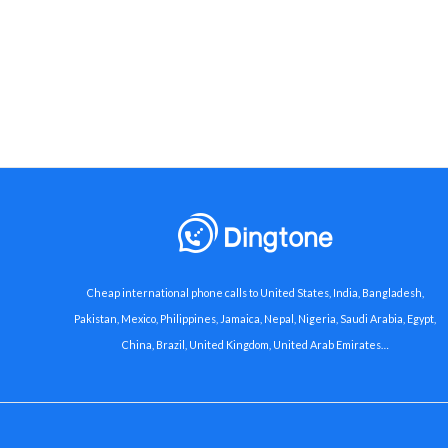
Cheap international phone calls to United States, India, Bangladesh,
Pakistan, Mexico, Philippines, Jamaica, Nepal, Nigeria, Saudi Arabia, Egypt,
China, Brazil, United Kingdom, United Arab Emirates…