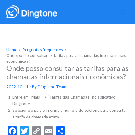
Skip
to
content
Home
Perguntas frequentes
Onde posso consultar as tarifas para as chamadas internacionais
econômicas?
Onde posso consultar as tarifas para as
chamadas internacionais econômicas?
2022-10-11
/ By
Dingtone Team
Entre em “Mais” -> “Tarifas das Chamadas” no aplicativo
Dingtone.
Selecione o país e informe o número do telefone para consultar
a tarifa de chamada exata.
F
T
C
E
S