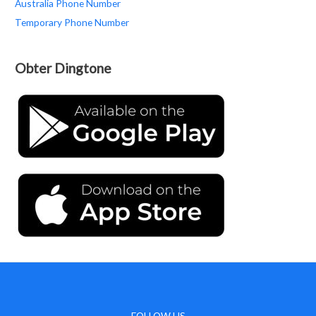
Australia Phone Number
Temporary Phone Number
Obter Dingtone
FOLLOW US