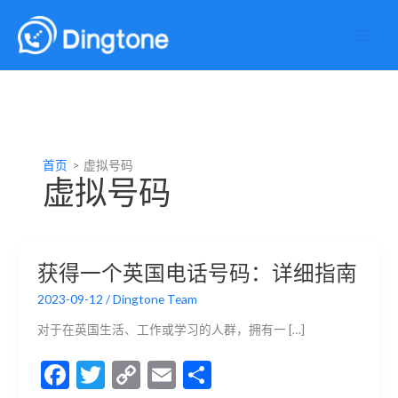
跳
至
内
容
首页
虚拟号码
虚拟号码
获得一个英国电话号码：详细指南
2023-09-12
/
Dingtone Team
对于在英国生活、工作或学习的人群，拥有一 […]
F
T
C
E
分