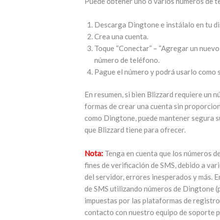
Puede obtener uno o varios números de te
Descarga Dingtone e instálalo en tu di
Crea una cuenta.
Toque “Conectar” – “Agregar un nuevo 
número de teléfono.
Pague el número y podrá usarlo como 
En resumen, si bien Blizzard requiere un 
formas de crear una cuenta sin proporcio
como Dingtone, puede mantener segura su 
que Blizzard tiene para ofrecer.
Nota:
Tenga en cuenta que los números d
fines de verificación de SMS, debido a va
del servidor, errores inesperados y más. E
de SMS utilizando números de Dingtone (pr
impuestas por las plataformas de registr
contacto con nuestro equipo de soporte p