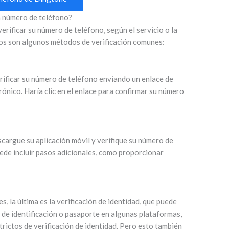
n número de teléfono?
rificar su número de teléfono, según el servicio o la
tos son algunos métodos de verificación comunes:
rificar su número de teléfono enviando un enlace de
trónico. Haría clic en el enlace para confirmar su número
cargue su aplicación móvil y verifique su número de
uede incluir pasos adicionales, como proporcionar
, la última es la verificación de identidad, que puede
a de identificación o pasaporte en algunas plataformas,
rictos de verificación de identidad. Pero esto también