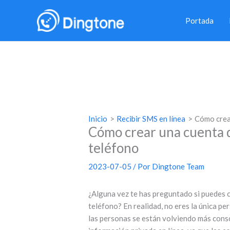
Ir
al
Portada
contenido
Inicio
Recibir SMS en línea
Cómo crear
Cómo crear una cuenta d
teléfono
2023-07-05
/ Por
Dingtone Team
¿Alguna vez te has preguntado si puedes c
teléfono? En realidad, no eres la única p
las personas se están volviendo más consc