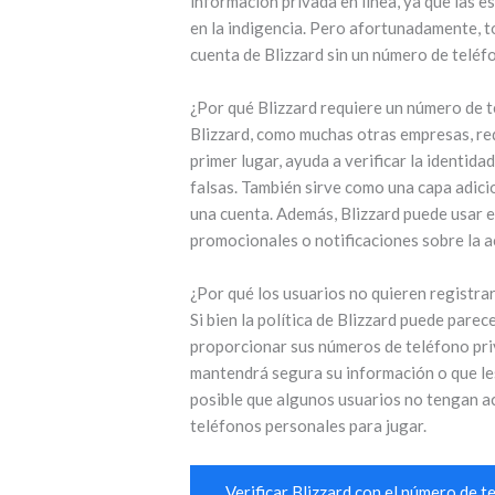
información privada en línea, ya que las e
en la indigencia. Pero afortunadamente, 
cuenta de Blizzard sin un número de teléf
¿Por qué Blizzard requiere un número de 
Blizzard, como muchas otras empresas, re
primer lugar, ayuda a verificar la identid
falsas. También sirve como una capa adicio
una cuenta. Además, Blizzard puede usar 
promocionales o notificaciones sobre la ac
¿Por qué los usuarios no quieren registra
Si bien la política de Blizzard puede pare
proporcionar sus números de teléfono pri
mantendrá segura su información o que le
posible que algunos usuarios no tengan ac
teléfonos personales para jugar.
Verificar Blizzard con el número de 