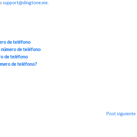
 a
support@dingtone.me
.
ero de teléfono
n número de teléfono
ro de teléfono
úmero de teléfono?
Post siguiente