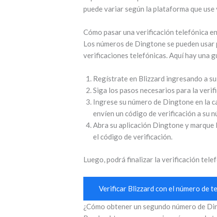
puede variar según la plataforma que use y
Cómo pasar una verificación telefónica e
Los números de Dingtone se pueden usar pa
verificaciones telefónicas. Aquí hay una g
Regístrate en Blizzard ingresando a su 
Siga los pasos necesarios para la verif
Ingrese su número de Dingtone en la ca
envíen un código de verificación a su 
Abra su aplicación Dingtone y marque l
el código de verificación.
Luego, podrá finalizar la verificación tel
Verificar Blizzard con el número de 
¿Cómo obtener un segundo número de Di