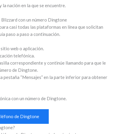
 la nación en la que se encuentre.
n Blizzard con un número Dingtone
ra casi todas las plataformas en línea que solicitan
uía paso a paso a continuación.
sitio web o aplicación.
icación telefónica.
silla correspondiente y continúe llamando para que le
número de Dingtone.
a pestaña “Mensajes” en la parte inferior para obtener
efónica con un número de Dingtone.
teléfono de Dingtone
ngtone?