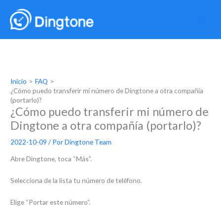
Ir
al
contenido
Inicio
FAQ
¿Cómo puedo transferir mi número de Dingtone a otra compañía
(portarlo)?
¿Cómo puedo transferir mi número de
Dingtone a otra compañía (portarlo)?
2022-10-09
/ Por
Dingtone Team
Abre Dingtone, toca “Más”.
Selecciona de la lista tu número de teléfono.
Elige “Portar este número”.