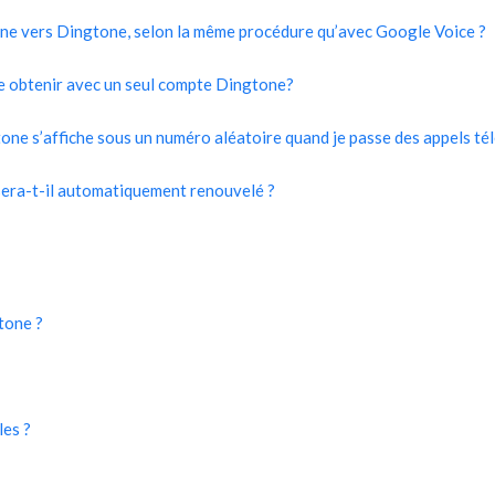
ne vers Dingtone, selon la même procédure qu’avec Google Voice ?
e obtenir avec un seul compte Dingtone?
e s’affiche sous un numéro aléatoire quand je passe des appels té
sera-t-il automatiquement renouvelé ?
tone ?
les ?