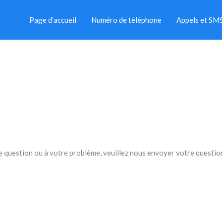
Page d’accueil
Numéro de téléphone
Appels et SM
re question ou à votre problème, veuillez nous envoyer votre questi