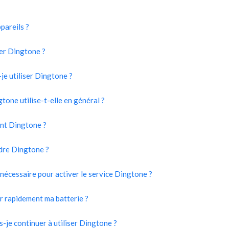
pareils ?
ser Dingtone ?
-je utiliser Dingtone ?
tone utilise-t-elle en général ?
ent Dingtone ?
ndre Dingtone ?
nécessaire pour activer le service Dingtone ?
r rapidement ma batterie ?
-je continuer à utiliser Dingtone ?