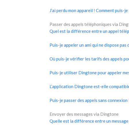
J’ai perdu mon appareil ! Comment puis-je 
Passer des appels téléphoniques via Din
Quel est la différence entre un appel tél
Puis-je appeler un ami qui ne dispose pas
Où puis-je vérifier les tarifs des appels p
Puis-je utiliser Dingtone pour appeler m
L’application Dingtone est-elle compatibl
Puis-je passer des appels sans connexion 
Envoyer des messages via Dingtone
Quelle est la différence entre un message