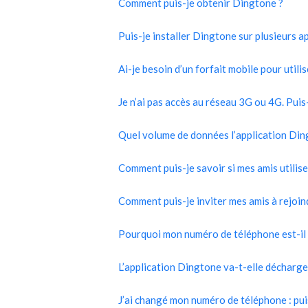
Comment puis-je obtenir Dingtone ?
Puis-je installer Dingtone sur plusieurs ap
Ai-je besoin d’un forfait mobile pour utili
Je n’ai pas accès au réseau 3G ou 4G. Puis
Quel volume de données l’application Ding
Comment puis-je savoir si mes amis utilis
Comment puis-je inviter mes amis à rejoi
Pourquoi mon numéro de téléphone est-il 
L’application Dingtone va-t-elle décharge
J’ai changé mon numéro de téléphone : puis