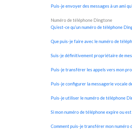
Puis-je envoyer des messages à un ami qui
Numéro de téléphone Dingtone
Qu’est-ce qu’un numéro de téléphone Din
Que puis-je faire avec le numéro de télé
Suis-je définitivement propriétaire de m
Puis-je transférer les appels vers mon pr
Puis-je configurer la messagerie vocale 
Puis-je utiliser le numéro de téléphone D
Si mon numéro de téléphone expire ou est s
Comment puis-je transférer mon numéro de