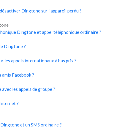
désactiver Dingtone sur l’appareil perdu ?
gtone
éphonique Dingtone et appel téléphonique ordinaire ?
 de Dingtone ?
our les appels internationaux à bas prix ?
es amis Facebook ?
e avec les appels de groupe ?
Internet ?
 Dingtone et un SMS ordinaire ?