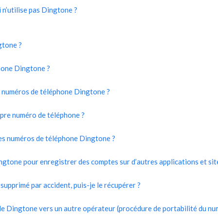
 n’utilise pas Dingtone ?
gtone ?
phone Dingtone ?
es numéros de téléphone Dingtone ?
opre numéro de téléphone ?
des numéros de téléphone Dingtone ?
ingtone pour enregistrer des comptes sur d’autres applications et sit
upprimé par accident, puis-je le récupérer ?
 Dingtone vers un autre opérateur (procédure de portabilité du nu