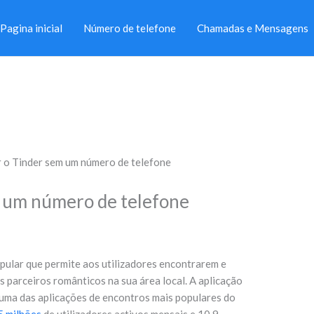
Pagina inicial
Número de telefone
Chamadas e Mensagens
 o Tinder sem um número de telefone
 um número de telefone
pular que permite aos utilizadores encontrarem e
s parceiros românticos na sua área local. A aplicação
 uma das aplicações de encontros mais populares do