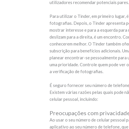
utilizadores recomendar potenciais pares
Para utilizar o Tinder, em primeiro lugar, 
fotografias. Depois, o Tinder apresenta po
mostrar interesse e para a esquerda para
deslizam para a direita, é um encontro. C
conhecerem melhor. O Tinder também ofer
subscrição para benefícios adicionais. Um
planear encontrar-se pessoalmente para u
uma prioridade. Controle quem pode ver o 
a verificação de fotografias.
É seguro fornecer seu número de telefon
Existem várias razões pelas quais pode nã
celular pessoal, incluindo:
Preocupações com privacidad
Ao usar o seu número de celular pessoal p
aplicativo ao seu número de telefone, que 