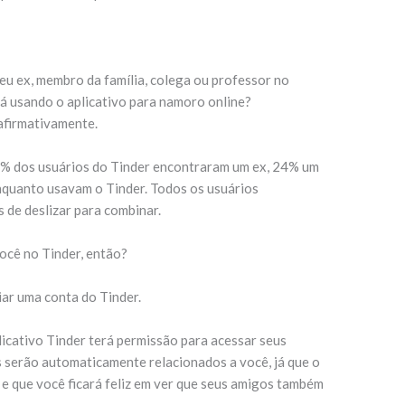
seu ex, membro da família, colega ou professor no
tá usando o aplicativo para namoro online?
afirmativamente.
40% dos usuários do Tinder encontraram um ex, 24% um
nquanto usavam o Tinder. Todos os usuários
 de deslizar para combinar.
ocê no Tinder, então?
ar uma conta do Tinder.
icativo Tinder terá permissão para acessar seus
 serão automaticamente relacionados a você, já que o
 e que você ficará feliz em ver que seus amigos também