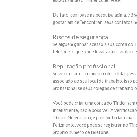
estão usando o Tinder como você.
De fato, com base na pesquisa acima, 78
gostariam de “encontrar” seus contatos n
Riscos de segurança
Se alguém ganhar acesso à sua conta do T
telefone, o que pode levar a mais violaçõ
Reputação profissional
Se você usar o seu número de celular pess
associado ao seu local de trabalho, isso 
profissional se seus colegas de trabalho
Você pode criar uma conta do Tinder sem
Infelizmente, não é possível. A verificaçã
Tinder. No entanto, é possível criar uma 
Felizmente, você pode se registrar no Ti
próprio número de telefone.