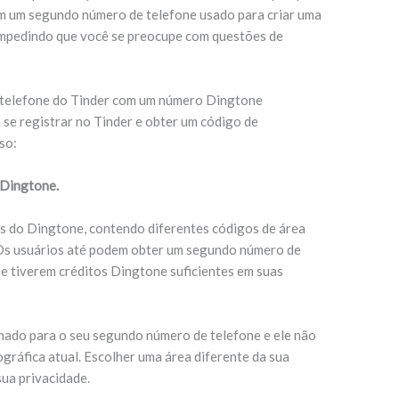
Com um segundo número de telefone usado para criar uma
 impedindo que você se preocupe com questões de
 telefone do Tinder com um número Dingtone
se registrar no Tinder e obter um código de
so:
 Dingtone.
s do Dingtone, contendo diferentes códigos de área
. Os usuários até podem obter um segundo número de
e tiverem créditos Dingtone suficientes em suas
nado para o seu segundo número de telefone e ele não
ográfica atual. Escolher uma área diferente da sua
sua privacidade.