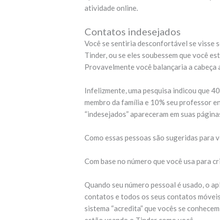
atividade online.
Contatos indesejados
Você se sentiria desconfortável se visse 
Tinder, ou se eles soubessem que você es
Provavelmente você balançaria a cabeça 
Infelizmente, uma pesquisa indicou que 
membro da família e 10% seu professor e
“indesejados” apareceram em suas páginas
Como essas pessoas são sugeridas para v
Com base no número que você usa para cri
Quando seu número pessoal é usado, o apl
contatos e todos os seus contatos móveis
sistema “acredita” que vocês se conhecem