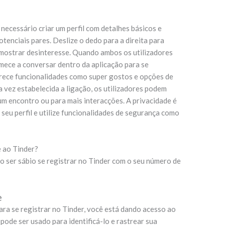
.
é necessário criar um perfil com detalhes básicos e
tenciais pares. Deslize o dedo para a direita para
 mostrar desinteresse. Quando ambos os utilizadores
omece a conversar dentro da aplicação para se
ece funcionalidades como super gostos e opções de
a vez estabelecida a ligação, os utilizadores podem
m encontro ou para mais interacções. A privacidade é
seu perfil e utilize funcionalidades de segurança como
e ao Tinder?
o ser sábio se registrar no Tinder com o seu número de
e
ara se registrar no Tinder, você está dando acesso ao
pode ser usado para identificá-lo e rastrear sua