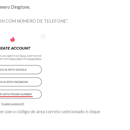
úmero Dingtone.
 “LOGIN COM NÚMERO DE TELEFONE”.
e com o código de área correto selecionado e clique