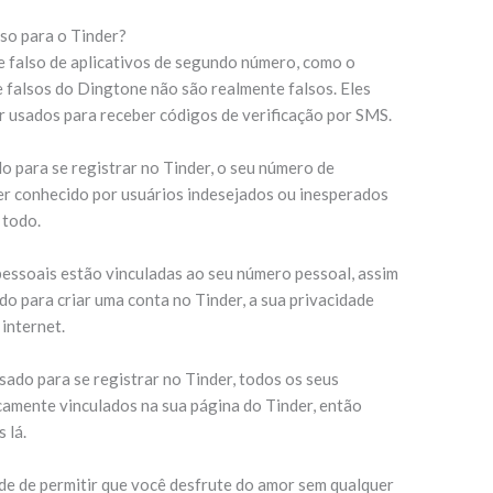
so para o Tinder?
e falso de aplicativos de segundo número, como o
 falsos do Dingtone não são realmente falsos. Eles
r usados para receber códigos de verificação por SMS.
 para se registrar no Tinder, o seu número de
er conhecido por usuários indesejados ou inesperados
 todo.
essoais estão vinculadas ao seu número pessoal, assim
o para criar uma conta no Tinder, a sua privacidade
internet.
do para se registrar no Tinder, todos os seus
camente vinculados na sua página do Tinder, então
 lá.
ade de permitir que você desfrute do amor sem qualquer