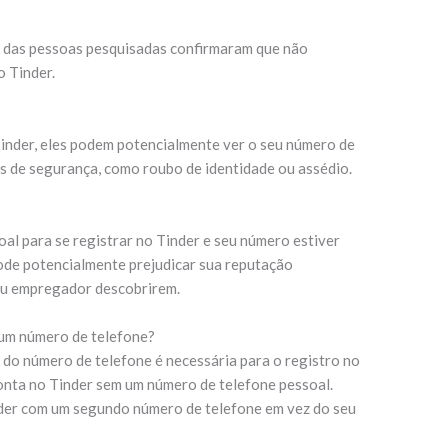
% das pessoas pesquisadas confirmaram que não
o Tinder.
inder, eles podem potencialmente ver o seu número de
es de segurança, como roubo de identidade ou assédio.
oal para se registrar no Tinder e seu número estiver
pode potencialmente prejudicar sua reputação
 ou empregador descobrirem.
 um número de telefone?
o do número de telefone é necessária para o registro no
conta no Tinder sem um número de telefone pessoal.
nder com um segundo número de telefone em vez do seu