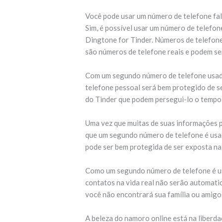
Você pode usar um número de telefone fal
Sim, é possível usar um número de telefon
Dingtone for Tinder. Números de telefone
são números de telefone reais e podem se
Com um segundo número de telefone usado
telefone pessoal será bem protegido de s
do Tinder que podem persegui-lo o tempo
Uma vez que muitas de suas informações p
que um segundo número de telefone é usad
pode ser bem protegida de ser exposta na 
Como um segundo número de telefone é usa
contatos na vida real não serão automati
você não encontrará sua família ou amigos
A beleza do namoro online está na liberd