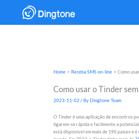
Skip
to
content
Home
Receba SMS on-line
Como usar
Como usar o Tinder sem
2023-11-02
/ By
Dingtone Team
O Tinder é uma aplicação de encontros po
ligarem-se rápida e facilmente a potenciai
está disponível em mais de 190 países e é