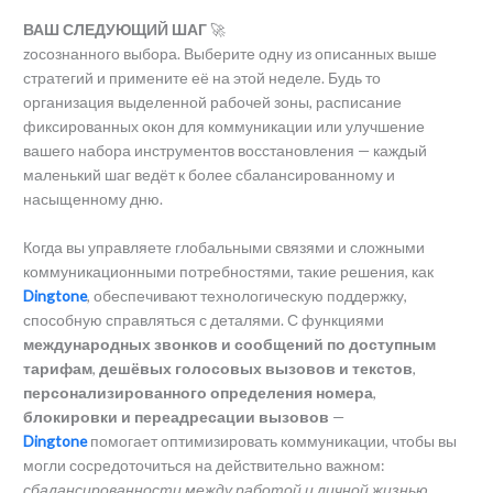
ВАШ СЛЕДУЮЩИЙ ШАГ
🚀
zосознанного выбора. Выберите одну из описанных выше
стратегий и примените её на этой неделе. Будь то
организация выделенной рабочей зоны, расписание
фиксированных окон для коммуникации или улучшение
вашего набора инструментов восстановления — каждый
маленький шаг ведёт к более сбалансированному и
насыщенному дню.
Когда вы управляете глобальными связями и сложными
коммуникационными потребностями, такие решения, как
Dingtone
, обеспечивают технологическую поддержку,
способную справляться с деталями. С функциями
международных звонков и сообщений по доступным
тарифам
,
дешёвых голосовых вызовов и текстов
,
персонализированного определения номера
,
блокировки и переадресации вызовов
—
Dingtone
помогает оптимизировать коммуникации, чтобы вы
могли сосредоточиться на действительно важном:
сбалансированности между работой и личной жизнью
.