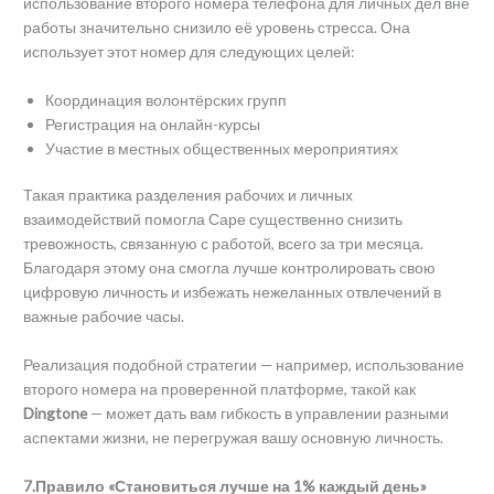
использование второго номера телефона для личных дел вне
работы значительно снизило её уровень стресса. Она
использует этот номер для следующих целей:
Координация волонтёрских групп
Регистрация на онлайн-курсы
Участие в местных общественных мероприятиях
Такая практика разделения рабочих и личных
взаимодействий помогла Саре существенно снизить
тревожность, связанную с работой, всего за три месяца.
Благодаря этому она смогла лучше контролировать свою
цифровую личность и избежать нежеланных отвлечений в
важные рабочие часы.
Реализация подобной стратегии — например, использование
второго номера на проверенной платформе, такой как
Dingtone
— может дать вам гибкость в управлении разными
аспектами жизни, не перегружая вашу основную личность.
7.Правило «Становиться лучше на 1% каждый день»