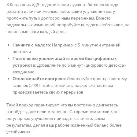
8.Когда речь идёт о достижении лучшего баланса между
работой и личной жизнью, небольшие улучшения могут
проложить путь к долгосрочным переменам. Вместо
радикальных изменений попробуйте внедрять небольшие, но
посильные шаги каждый день:
Начните с малого
: Например, с 5-минутной утренней
растяжки
Постепенно увеличивайте время без цифровых
устройств
: Добавляйте по 5 минут «цифрового детокса»
ежедневно
Отслеживайте прогресс
: Используйте простую систему
галочек (✅/❌), чтобы отмечать, насколько часто вы
придерживаетесь своих перерывов
Такой подход гарантирует, что вы постоянно двигаетесь
вперёд — даже если медленно. Со временем мелкие, но
регулярные улучшения приводят к значительным
результатам, делая ваш рабоче-жизненный баланс более
устойчивым.