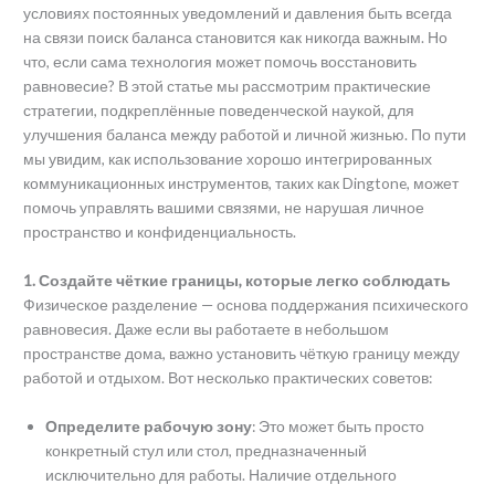
условиях постоянных уведомлений и давления быть всегда
на связи поиск баланса становится как никогда важным. Но
что, если сама технология может помочь восстановить
равновесие? В этой статье мы рассмотрим практические
стратегии, подкреплённые поведенческой наукой, для
улучшения баланса между работой и личной жизнью. По пути
мы увидим, как использование хорошо интегрированных
коммуникационных инструментов, таких как Dingtone, может
помочь управлять вашими связями, не нарушая личное
пространство и конфиденциальность.
1. Создайте чёткие границы, которые легко соблюдать
Физическое разделение — основа поддержания психического
равновесия. Даже если вы работаете в небольшом
пространстве дома, важно установить чёткую границу между
работой и отдыхом. Вот несколько практических советов:
Определите рабочую зону
: Это может быть просто
конкретный стул или стол, предназначенный
исключительно для работы. Наличие отдельного