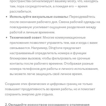
пространства сигнализирует вашему мозгу, что, находясь
там, пора сосредоточиться, а покидая его — время
расслабиться.
Используйте визуальные
сигналы
: Переодевайтесь
после окончания рабочего дня. Смена рабочей одежды на
повседневную усиливает ощущение разделения между
работой и личным временем.
Технический совет
: Многие коммуникационные
приложения позволяют управлять тем, как и когда с вами
связываются. Например, Dingtone предлагает
настраиваемый определитель номера и функции
блокировки вызовов, чтобы фильтровать не срочные
контакты после рабочего времени. Отображая разные
номера телефонов для работы и личного использования,
вы можете легче защищать своё личное время.
Создание этих физических и цифровых границ не только
повышает продуктивность во время работы, но и помогает
сохранить энергию для отдыха.
2. Овладейте искусством осознанного отключения