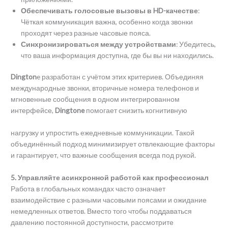
Обеспечивать голосовые вызовы в HD-качестве
:
Чёткая коммуникация важна, особенно когда звонки
проходят через разные часовые пояса.
Синхронизироваться между устройствами
: Убедитесь,
что ваша информация доступна, где бы вы ни находились.
Dington
e разработан с учётом этих критериев. Объединяя
международные звонки, вторичные номера телефонов и
мгновенные сообщения в одном интегрированном
интерфейсе,
Dingtone
помогает снизить когнитивную
нагрузку и упростить ежедневные коммуникации. Такой
объединённый подход минимизирует отвлекающие факторы
и гарантирует, что важные сообщения всегда под рукой.
5. Управляйте асинхронной работой как профессионал
Работа в глобальных командах часто означает
взаимодействие с разными часовыми поясами и ожидание
немедленных ответов. Вместо того чтобы поддаваться
давлению постоянной доступности, рассмотрите