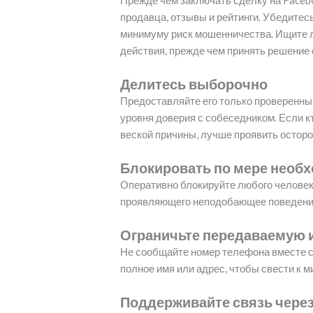
Прежде чем заключать сделку на Facebo
продавца, отзывы и рейтинги. Убедитесь
минимуму риск мошенничества. Ищите 
действия, прежде чем принять решение 
Делитесь выборочно
Предоставляйте его только проверенны
уровня доверия с собеседником. Если к
веской причины, лучше проявить осторо
Блокировать по мере необ
Оперативно блокируйте любого челове
проявляющего неподобающее поведение
Ограничьте передаваемую
Не сообщайте номер телефона вместе с
полное имя или адрес, чтобы свести к 
Поддерживайте связь через