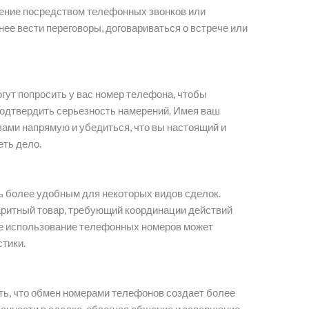
ение посредством телефонных звонков или
ее вести переговоры, договариваться о встрече или
гут попросить у вас номер телефона, чтобы
подтвердить серьезность намерений. Имея ваш
 вами напрямую и убедиться, что вы настоящий и
еть дело.
 более удобным для некоторых видов сделок.
аритный товар, требующий координации действий
ое использование телефонных номеров может
тики.
ть, что обмен номерами телефонов создает более