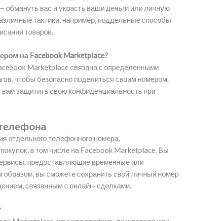
 — обмануть вас и украсть ваши деньги или личную
азличные тактики, например, поддельные способы
исания товаров.
ром на Facebook Marketplace?
acebook Marketplace связана с определенными
гов, чтобы безопасно поделиться своим номером.
ут вам защитить свою конфиденциальность при
 телефона
я отдельного телефонного номера,
покупок, в том числе на Facebook Marketplace. Вы
сервисы, предоставляющие временные или
 образом, вы сможете сохранить свой личный номер
щением, связанным с онлайн-сделками.
у