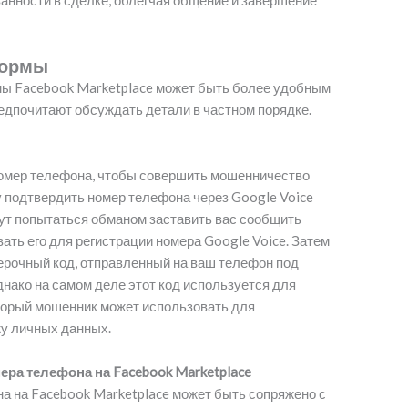
анности в сделке, облегчая общение и завершение
формы
ы Facebook Marketplace может быть более удобным
редпочитают обсуждать детали в частном порядке.
номер телефона, чтобы совершить мошенничество
у подтвердить номер телефона через Google Voice
ут попытаться обманом заставить вас сообщить
ать его для регистрации номера Google Voice. Затем
ерочный код, отправленный на ваш телефон под
нако на самом деле этот код используется для
оторый мошенник может использовать для
у личных данных.
ера телефона на Facebook Marketplace
а на Facebook Marketplace может быть сопряжено с