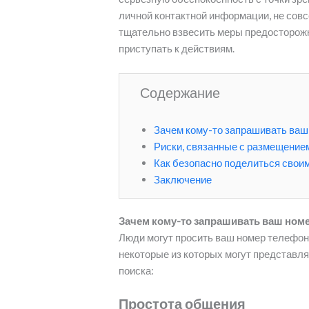
личной контактной информации, не сов
тщательно взвесить меры предосторожн
приступать к действиям.
Содержание
Зачем кому-то запрашивать ваш
Риски, связанные с размещение
Как безопасно поделиться своим
Заключение
Зачем кому-то запрашивать ваш номер
Люди могут просить ваш номер телефона
некоторые из которых могут представля
поиска:
Простота общения