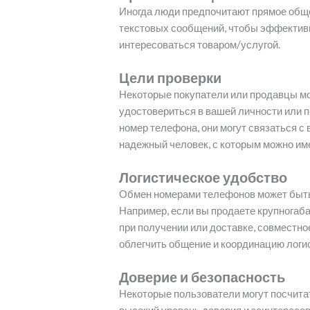
Иногда люди предпочитают прямое общ
текстовых сообщений, чтобы эффективн
интересоваться товаром/услугой.
Цели проверки
Некоторые покупатели или продавцы мо
удостовериться в вашей личности или 
номер телефона, они могут связаться с
надежный человек, с которым можно им
Логистическое удобство
Обмен номерами телефонов может быть
Например, если вы продаете крупногаб
при получении или доставке, совместн
облегчить общение и координацию логис
Доверие и безопасность
Некоторые пользователи могут посчита