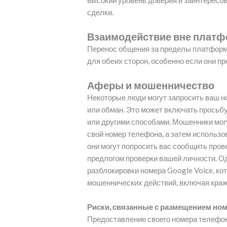
высокий уровень доверия и заинтересов
сделки.
Взаимодействие вне плат
Перенос общения за пределы платформ
для обеих сторон, особенно если они п
Аферы и мошенничество
Некоторые люди могут запросить ваш 
или обман. Это может включать просьб
или другими способами. Мошенники мог
свой номер телефона, а затем использов
они могут попросить вас сообщить пров
предлогом проверки вашей личности. Од
разблокировки номера Google Voice, к
мошеннических действий, включая краж
Риски, связанные с размещением ном
Предоставление своего номера телефон