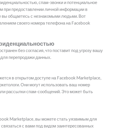
фиденциальностью, спам-звонки и потенциальное
м при предоставлении личной информации в
де вы общаетесь с незнакомыми людьми. Вот
авлением своего номера телефона на Facebook
нфиденциальностью
транен без согласия, что поставит под угрозу вашу
 для перепродажи данных.
жется в открытом доступе на Facebook Marketplace,
ркетологи. Они могут использовать ваш номер
или рассылки спам-сообщений. Это может быть
book Marketplace, вы можете стать уязвимым для
 связаться с вами под видом заинтересованных