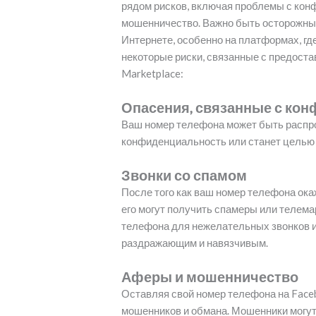
рядом рисков, включая проблемы с кон
мошенничество. Важно быть осторожны
Интернете, особенно на платформах, г
некоторые риски, связанные с предост
Marketplace:
Опасения, связанные с ко
Ваш номер телефона может быть распрос
конфиденциальность или станет целью
Звонки со спамом
После того как ваш номер телефона ока
его могут получить спамеры или телема
телефона для нежелательных звонков 
раздражающим и навязчивым.
Аферы и мошенничество
Оставляя свой номер телефона на Face
мошенников и обмана. Мошенники могут