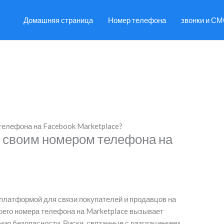
Домашняя страница
Номер телефона
звонки и С
телефона на Facebook Marketplace?
я своим номером телефона на
 платформой для связи покупателей и продавцов на
его номера телефона на Marketplace вызывает
ния безопасности. Риски, связанные с разглашением