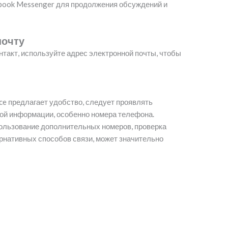
ook Messenger для продолжения обсуждений и
почту
такт, используйте адрес электронной почты, чтобы
ace предлагает удобство, следует проявлять
ой информации, особенно номера телефона.
пользование дополнительных номеров, проверка
ернативных способов связи, может значительно