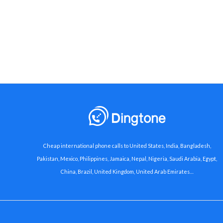
Cheap international phone calls to United States, India, Bangladesh,
Pakistan, Mexico, Philippines, Jamaica, Nepal, Nigeria, Saudi Arabia, Egypt,
China, Brazil, United Kingdom, United Arab Emirates…