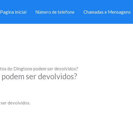
Pagina inicial
Número de telefone
Chamadas e Mensagens
itos do Dingtone podem ser devolvidos?
 podem ser devolvidos?
ser devolvidos.